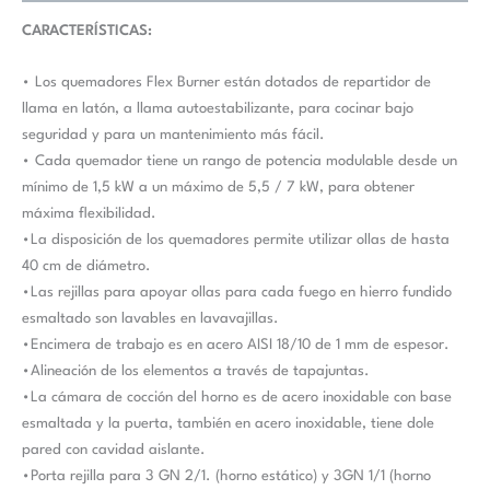
CARACTERÍSTICAS:
• Los quemadores Flex Burner están dotados de repartidor de
llama en latón, a llama autoestabilizante, para cocinar bajo
seguridad y para un mantenimiento más fácil.
• Cada quemador tiene un rango de potencia modulable desde un
mínimo de 1,5 kW a un máximo de 5,5 / 7 kW, para obtener
máxima flexibilidad.
•La disposición de los quemadores permite utilizar ollas de hasta
40 cm de diámetro.
•Las rejillas para apoyar ollas para cada fuego en hierro fundido
esmaltado son lavables en lavavajillas.
•Encimera de trabajo es en acero AISI 18/10 de 1 mm de espesor.
•Alineación de los elementos a través de tapajuntas.
•La cámara de cocción del horno es de acero inoxidable con base
esmaltada y la puerta, también en acero inoxidable, tiene dole
pared con cavidad aislante.
•Porta rejilla para 3 GN 2/1. (horno estático) y 3GN 1/1 (horno