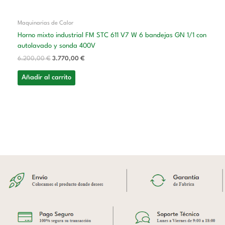
Maquinarias de Calor
Horno mixto industrial FM STC 611 V7 W 6 bandejas GN 1/1 con
autolavado y sonda 400V
6.200,00
€
3.770,00
€
Añadir al carrito