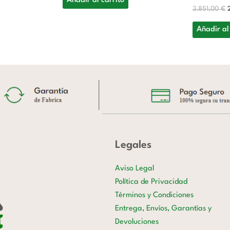
Añadir al carrito
3.851,00
€
Añadir al
Legales
Aviso Legal
Política de Privacidad
Términos y Condiciones
Entrega, Envíos, Garantías y
Devoluciones