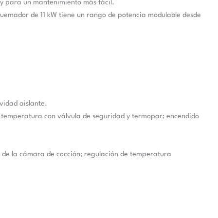
 y para un mantenimiento más fácil.
uemador de 11 kW tiene un rango de potencia modulable desde
vidad aislante.
 temperatura con válvula de seguridad y termopar; encendido
or de la cámara de cocción; regulación de temperatura