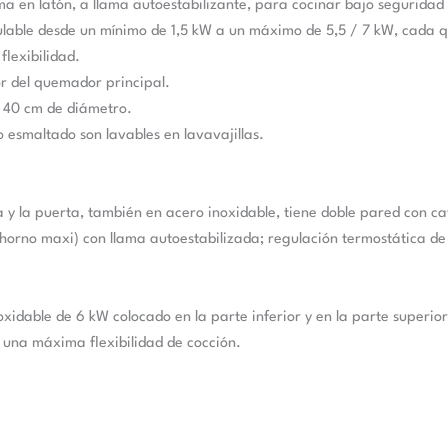
a en latón, a llama autoestabilizante, para cocinar bajo seguridad
able desde un mínimo de 1,5 kW a un máximo de 5,5 / 7 kW, cada q
lexibilidad.
or del quemador principal.
a 40 cm de diámetro.
o esmaltado son lavables en lavavajillas.
y la puerta, también en acero inoxidable, tiene doble pared con ca
orno maxi) con llama autoestabilizada; regulación termostática de
oxidable de 6 kW colocado en la parte inferior y en la parte superi
a una máxima flexibilidad de cocción.