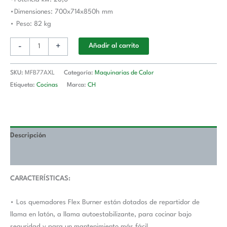
700
•Dimensiones: 700x714x850h mm
cantidad
• Peso: 82 kg
-
+
Añadir al carrito
SKU:
MFB77AXL
Categoría:
Maquinarias de Calor
Etiqueta:
Cocinas
Marca:
CH
Descripción
Valoraciones (0)
CARACTERÍSTICAS:
• Los quemadores Flex Burner están dotados de repartidor de
llama en latón, a llama autoestabilizante, para cocinar bajo
seguridad y para un mantenimiento más fácil.