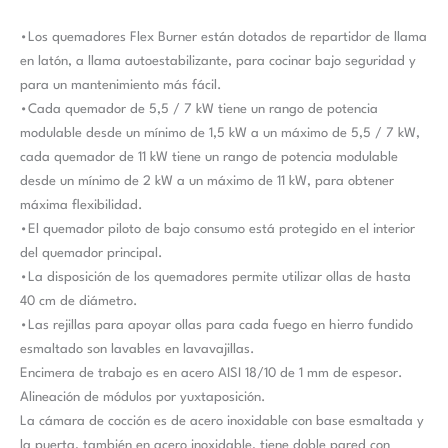
•Los quemadores Flex Burner están dotados de repartidor de llama
en latón, a llama autoestabilizante, para cocinar bajo seguridad y
para un mantenimiento más fácil.
•Cada quemador de 5,5 / 7 kW tiene un rango de potencia
modulable desde un mínimo de 1,5 kW a un máximo de 5,5 / 7 kW,
cada quemador de 11 kW tiene un rango de potencia modulable
desde un mínimo de 2 kW a un máximo de 11 kW, para obtener
máxima flexibilidad.
•El quemador piloto de bajo consumo está protegido en el interior
del quemador principal.
•La disposición de los quemadores permite utilizar ollas de hasta
40 cm de diámetro.
•Las rejillas para apoyar ollas para cada fuego en hierro fundido
esmaltado son lavables en lavavajillas.
Encimera de trabajo es en acero AISI 18/10 de 1 mm de espesor.
Alineación de módulos por yuxtaposición.
La cámara de cocción es de acero inoxidable con base esmaltada y
la puerta, también en acero inoxidable, tiene doble pared con