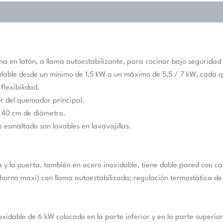
a en latón, a llama autoestabilizante, para cocinar bajo seguridad
able desde un mínimo de 1,5 kW a un máximo de 5,5 / 7 kW, cada q
lexibilidad.
or del quemador principal.
a 40 cm de diámetro.
o esmaltado son lavables en lavavajillas.
y la puerta, también en acero inoxidable, tiene doble pared con ca
orno maxi) con llama autoestabilizada; regulación termostática de
oxidable de 6 kW colocado en la parte inferior y en la parte superi