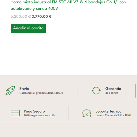
Horno mixto industrial FM STC 611 V7 W 6 bandejas GN 1/1 con
autolavado y sonda 400V
6.200,00
€
3.770,00
€
Añadir al carrito