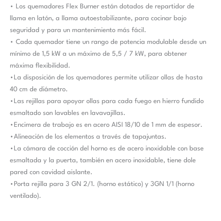
• Los quemadores Flex Burner están dotados de repartidor de
llama en latón, a llama autoestabilizante, para cocinar bajo
seguridad y para un mantenimiento más fácil.
• Cada quemador tiene un rango de potencia modulable desde un
mínimo de 1,5 kW a un máximo de 5,5 / 7 kW, para obtener
máxima flexibilidad.
•La disposición de los quemadores permite utilizar ollas de hasta
40 cm de diámetro.
•Las rejillas para apoyar ollas para cada fuego en hierro fundido
esmaltado son lavables en lavavajillas.
•Encimera de trabajo es en acero AISI 18/10 de 1 mm de espesor.
•Alineación de los elementos a través de tapajuntas.
•La cámara de cocción del horno es de acero inoxidable con base
esmaltada y la puerta, también en acero inoxidable, tiene dole
pared con cavidad aislante.
•Porta rejilla para 3 GN 2/1. (horno estático) y 3GN 1/1 (horno
ventilado).