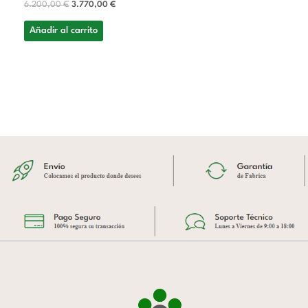
6.200,00
€
3.770,00
€
Añadir al carrito