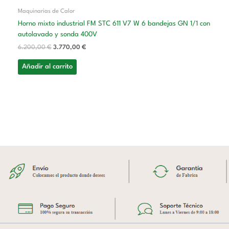
Maquinarias de Calor
Horno mixto industrial FM STC 611 V7 W 6 bandejas GN 1/1 con
autolavado y sonda 400V
6.200,00
€
3.770,00
€
Añadir al carrito