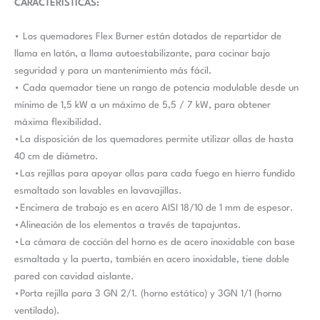
CARACTERÍSTICAS:
• Los quemadores Flex Burner están dotados de repartidor de
llama en latón, a llama autoestabilizante, para cocinar bajo
seguridad y para un mantenimiento más fácil.
• Cada quemador tiene un rango de potencia modulable desde un
mínimo de 1,5 kW a un máximo de 5,5 / 7 kW, para obtener
máxima flexibilidad.
•La disposición de los quemadores permite utilizar ollas de hasta
40 cm de diámetro.
•Las rejillas para apoyar ollas para cada fuego en hierro fundido
esmaltado son lavables en lavavajillas.
•Encimera de trabajo es en acero AISI 18/10 de 1 mm de espesor.
•Alineación de los elementos a través de tapajuntas.
•La cámara de cocción del horno es de acero inoxidable con base
esmaltada y la puerta, también en acero inoxidable, tiene doble
pared con cavidad aislante.
•Porta rejilla para 3 GN 2/1. (horno estático) y 3GN 1/1 (horno
ventilado).