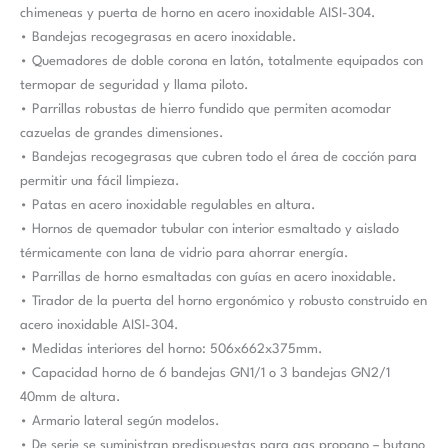
chimeneas y puerta de horno en acero inoxidable AISI-304.
• Bandejas recogegrasas en acero inoxidable.
• Quemadores de doble corona en latón, totalmente equipados con
termopar de seguridad y llama piloto.
• Parrillas robustas de hierro fundido que permiten acomodar
cazuelas de grandes dimensiones.
• Bandejas recogegrasas que cubren todo el área de cocción para
permitir una fácil limpieza.
• Patas en acero inoxidable regulables en altura.
• Hornos de quemador tubular con interior esmaltado y aislado
térmicamente con lana de vidrio para ahorrar energía.
• Parrillas de horno esmaltadas con guías en acero inoxidable.
• Tirador de la puerta del horno ergonómico y robusto construido en
acero inoxidable AISI-304.
• Medidas interiores del horno: 506x662x375mm.
• Capacidad horno de 6 bandejas GN1/1 o 3 bandejas GN2/1
40mm de altura.
• Armario lateral según modelos.
• De serie se suministran predispuestas para gas propano – butano