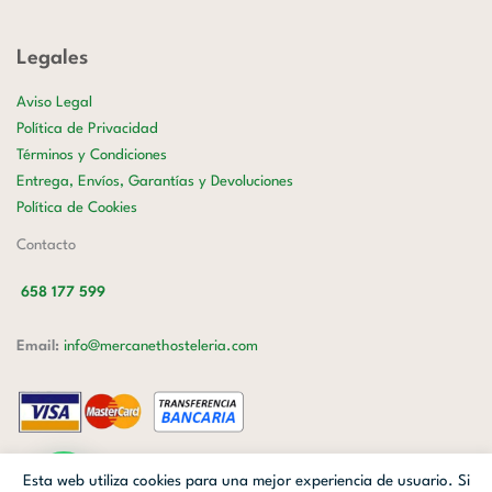
Legales
Aviso Legal
Política de Privacidad
Términos y Condiciones
Entrega, Envíos, Garantías y Devoluciones
Política de Cookies
Contacto
658 177 599
Email:
info@mercanethosteleria.com
Carrer de Loreto, 13-15, Letra C (Local) Les Corts, 08029 Barcelona.
Esta web utiliza cookies para una mejor experiencia de usuario. Si