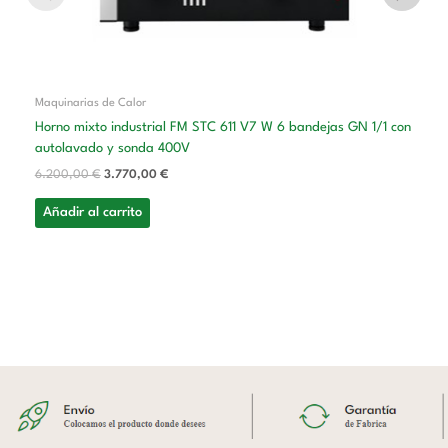
Maquinarias de Calor
Horno mixto industrial FM STC 611 V7 W 6 bandejas GN 1/1 con
autolavado y sonda 400V
6.200,00
€
3.770,00
€
Añadir al carrito