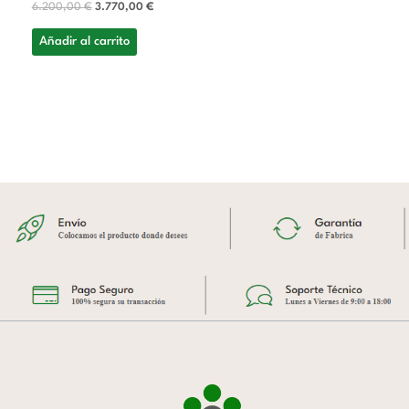
6.200,00
€
3.770,00
€
Añadir al carrito