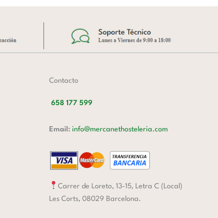
Contacto
658 177 599
Email:
info@mercanethosteleria.com
Carrer de Loreto, 13-15, Letra C (Local)
Les Corts, 08029 Barcelona.