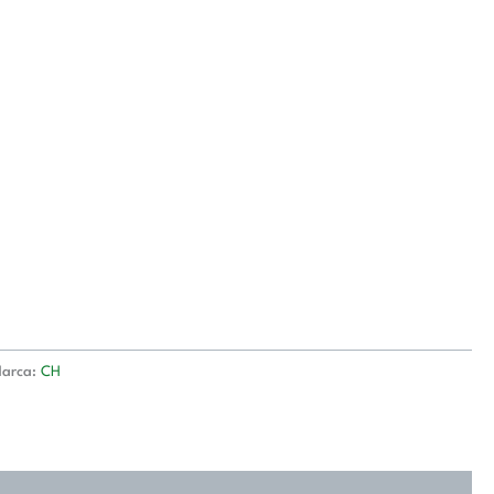
arca:
CH