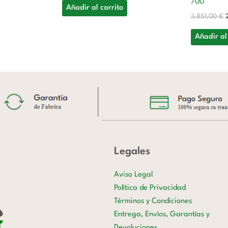
700
Añadir al carrito
3.851,00
€
Añadir al
Legales
Aviso Legal
Política de Privacidad
Términos y Condiciones
Entrega, Envíos, Garantías y
Devoluciones