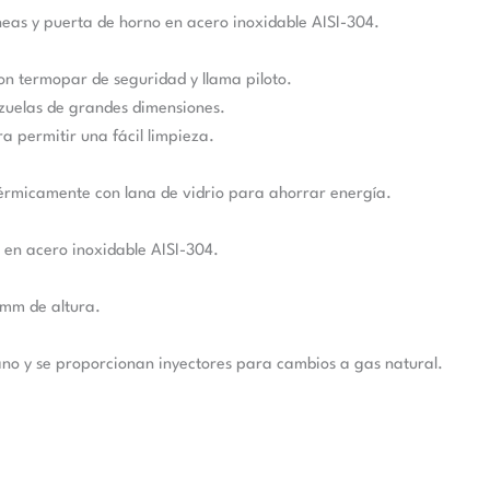
neas y puerta de horno en acero inoxidable AISI-304.
n termopar de seguridad y llama piloto.
azuelas de grandes dimensiones.
 permitir una fácil limpieza.
térmicamente con lana de vidrio para ahorrar energía.
 en acero inoxidable AISI-304.
mm de altura.
ano y se proporcionan inyectores para cambios a gas natural.