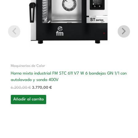
Maquinarias de Calor
Horno mixto industrial FM STC 611 V7 W 6 bandejas GN 1/1 con
autolavado y sonda 400V
6.200,00
€
3.770,00
€
Añadir al carrito