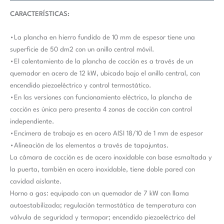
CARACTERÍSTICAS:
•La plancha en hierro fundido de 10 mm de espesor tiene una
superficie de 50 dm2 con un anillo central móvil.
•El calentamiento de la plancha de cocción es a través de un
quemador en acero de 12 kW, ubicado bajo el anillo central, con
encendido piezoeléctrico y control termostático.
•En las versiones con funcionamiento eléctrico, la plancha de
cocción es única pero presenta 4 zonas de cocción con control
independiente.
•Encimera de trabajo es en acero AISI 18/10 de 1 mm de espesor
•Alineación de los elementos a través de tapajuntas.
La cámara de cocción es de acero inoxidable con base esmaltada y
la puerta, también en acero inoxidable, tiene doble pared con
cavidad aislante.
Horno a gas: equipado con un quemador de 7 kW con llama
autoestabilizada; regulación termostática de temperatura con
válvula de seguridad y termopar; encendido piezoeléctrico del