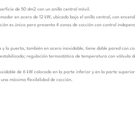
rficie de 50 dm2 con un anillo central móvil.
mador en acero de 12 kW, ubicado bajo el anillo central, con encendi
cción es única pero presenta 4 zonas de cocción con control indepen
y la puerta, también en acero inoxidable, tiene doble pared con ca
stabilizada; regulación termostática de temperatura con válvula d
oxidable de 6 kW colocado en la parte inferior y en la parte superi
a una máxima flexibilidad de cocción.