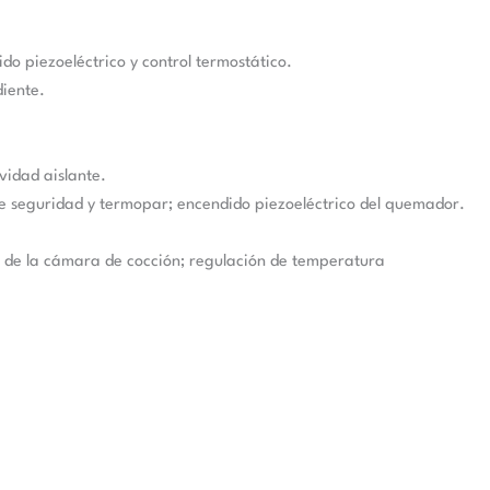
do piezoeléctrico y control termostático.
diente.
vidad aislante.
e seguridad y termopar; encendido piezoeléctrico del quemador.
or de la cámara de cocción; regulación de temperatura