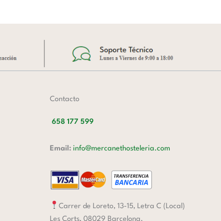
Contacto
658 177 599
Email:
info@mercanethosteleria.com
Carrer de Loreto, 13-15, Letra C (Local)
Les Corts, 08029 Barcelona.