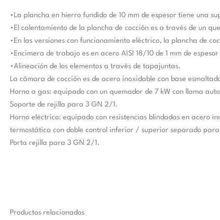
•La plancha en hierro fundido de 10 mm de espesor tiene una supe
•El calentamiento de la plancha de cocción es a través de un que
•En las versiones con funcionamiento eléctrico, la plancha de co
•Encimera de trabajo es en acero AISI 18/10 de 1 mm de espesor
•Alineación de los elementos a través de tapajuntas.
La cámara de cocción es de acero inoxidable con base esmaltada 
Horno a gas: equipado con un quemador de 7 kW con llama autoe
Soporte de rejilla para 3 GN 2/1.
Horno eléctrico: equipado con resistencias blindadas en acero in
termostática con doble control inferior / superior separado par
Porta rejilla para 3 GN 2/1.
Productos relacionados