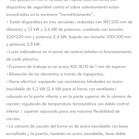
dispositivo de seguridad contra el sobre calentamiento están
encastradas en la encimera “herméticamente”.
• Están disponibles en tres versiones: redondas con 145/220 mm de
diámetro y 1,5 kW y 2,6 kW de potencia; cuadrado con tamaño
220×220 mm y potencia 2.6 kW; bajado con tamaño 300×300 mm
y potencia 2,5 kW.
•Luces indicadoras en el panel de control señalan el funcionamiento
de cada plancha.
•Encimera de trabajo es en acero AISI 18/10 de 1 mm de espesor.
•Alineación de los elementos a través de tapajuntas.
•Horno eléctrico: equipado con resistencias blindadas en acero
inoxidable de 5,3 kW (2.6 kW para el horno con ventilador)
colocado en la parte inferior y en la parte superior de la cámara de
cocción; regulación de temperatura termostática con doble control
inferior / superior separado para una máxima flexibilidad de
cocción.
•La cámara de cocción del horno es de acero inoxidable con base
esmaltada y la puerta, también en acero inoxidable, tiene doble