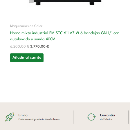
Maquinarias de Calor
Horno mixto industrial FM STC 611 V7 W 6 bandejas GN 1/1 con
autolavado y sonda 400V
6.200,00
€
3.770,00
€
Añadir al carrito