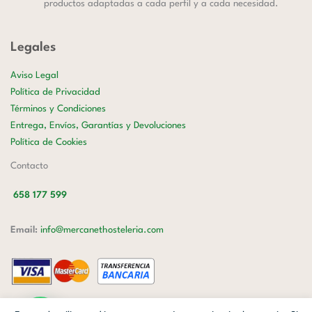
productos adaptadas a cada perfil y a cada necesidad.
Legales
Aviso Legal
Política de Privacidad
Términos y Condiciones
Entrega, Envíos, Garantías y Devoluciones
Política de Cookies
Contacto
658 177 599
Email:
info@mercanethosteleria.com
Carrer de Loreto, 13-15, Letra C (Local) Les Corts, 08029 Barcelona.