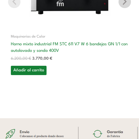
Maquinarias de Calor
Horno mixto industrial FM STC 611 V7 W 6 bandejas GN 1/1 con
autolavado y sonda 400V
6.200,00
€
3.770,00
€
Añadir al carrito