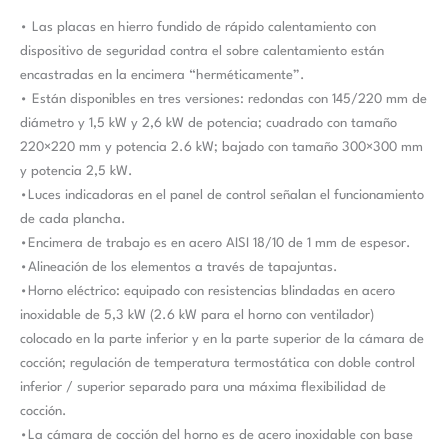
• Las placas en hierro fundido de rápido calentamiento con
dispositivo de seguridad contra el sobre calentamiento están
encastradas en la encimera “herméticamente”.
• Están disponibles en tres versiones: redondas con 145/220 mm de
diámetro y 1,5 kW y 2,6 kW de potencia; cuadrado con tamaño
220×220 mm y potencia 2.6 kW; bajado con tamaño 300×300 mm
y potencia 2,5 kW.
•Luces indicadoras en el panel de control señalan el funcionamiento
de cada plancha.
•Encimera de trabajo es en acero AISI 18/10 de 1 mm de espesor.
•Alineación de los elementos a través de tapajuntas.
•Horno eléctrico: equipado con resistencias blindadas en acero
inoxidable de 5,3 kW (2.6 kW para el horno con ventilador)
colocado en la parte inferior y en la parte superior de la cámara de
cocción; regulación de temperatura termostática con doble control
inferior / superior separado para una máxima flexibilidad de
cocción.
•La cámara de cocción del horno es de acero inoxidable con base