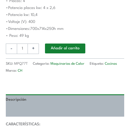
• Placas: 4
•Potencia placas kw: 4 x 2,6
•Potencia kw: 10,4
•Voltaje (V): 400
•Dimensiones:700x714x250h mm
• Peso: 49 kg
-
+
Añadir al carrito
SKU:
MPQ77T
Categoría:
Maquinarias de Calor
Etiqueta:
Cocinas
Marca:
CH
Descripción
Valoraciones (0)
CARACTERÍSTICAS: