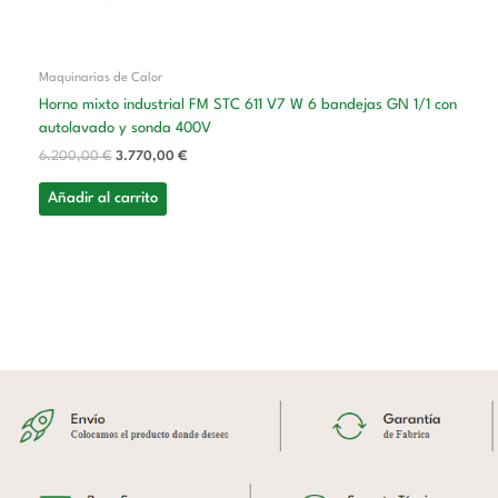
Maquinarias de Calor
Horno mixto industrial FM STC 611 V7 W 6 bandejas GN 1/1 con
autolavado y sonda 400V
6.200,00
€
3.770,00
€
Añadir al carrito