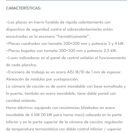
CARACTERÍSTICAS:
•Las placas en hierro fundido de rápido calentamiento con
dispositivo de seguridad contra el sobrecalentamiento están
encastradas en la encimera “herméticamente”.
•Placas cuadradas con tamaño 300×300 mm y potencia 3 y 4 kW.
•Placas bajadas con tamaño 300×300 mm y potencia 2,5 kW.
•Luces indicadoras en el panel de control señalan el funcionamiento
de cada plancha.
•Encimera de trabajo es en acero AISI 18/10 de 1 mm de espesor.
Alineación de módulos por yuxtaposición.
La cámara de cocción es de acero inoxidable con base esmaltada y
la puerta, también en acero inoxidable, tiene doble pared con
cavidad aislante.
Horno eléctrico: equipado con resistencias blindadas en acero
inoxidable de 6 kW (10 kW para horno maxi) colocado en la parte
inferior y en la parte superior de la cámara de cocción; regulación
de temperatura termostática con doble control inferior / superior