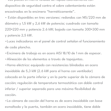
dispositivo de seguridad contra el sobre calentamiento están
encastradas en la encimera “herméticamente”.
• Están disponibles en tres versiones: redondas con 145/220 mm de
diámetro y 1,5 kW y 2,6 kW de potencia; cuadrado con tamaño
220×220 mm y potencia 2.6 kW; bajado con tamaño 300×300 mm
y potencia 2,5 kW.
•Luces indicadoras en el panel de control señalan el funcionamiento
de cada plancha.
•Encimera de trabajo es en acero AISI 18/10 de 1 mm de espesor.
•Alineación de los elementos a través de tapajuntas.
•Horno eléctrico: equipado con resistencias blindadas en acero
inoxidable de 5,3 kW (2.6 kW para el horno con ventilador)
colocado en la parte inferior y en la parte superior de la cámara de
cocción; regulación de temperatura termostática con doble control
inferior / superior separado para una máxima flexibilidad de
cocción.
•La cámara de cocción del horno es de acero inoxidable con base
esmaltada y la puerta, también en acero inoxidable, tiene doble