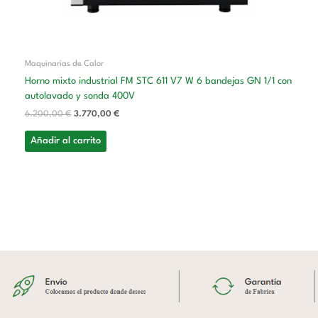
Maquinarias de Calor
Horno mixto industrial FM STC 611 V7 W 6 bandejas GN 1/1 con
autolavado y sonda 400V
6.200,00
€
3.770,00
€
Añadir al carrito