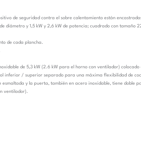
ositivo de seguridad contra el sobre calentamiento están encastrad
mm de diámetro y 1,5 kW y 2,6 kW de potencia; cuadrado con tamañ
ento de cada plancha.
.
noxidable de 5,3 kW (2.6 kW para el horno con ventilador) colocado e
ol inferior / superior separado para una máxima flexibilidad de coc
 esmaltada y la puerta, también en acero inoxidable, tiene doble p
n ventilador).