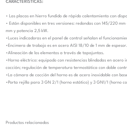
CARACTERÍSTICAS:
• Las placas en hierro fundido de rápido calentamiento con disp
• Están disponibles en tres versiones: redondas con 145/220 
mm y potencia 2,5 kW.
•Luces indicadoras en el panel de control señalan el funcionami
•Encimera de trabajo es en acero AISI 18/10 de 1 mm de espesor
•Alineación de los elementos a través de tapajuntas.
•Horno eléctrico: equipado con resistencias blindadas en acero i
cocción; regulación de temperatura termostática con doble contr
•La cámara de cocción del horno es de acero inoxidable con base
•Porta rejilla para 3 GN 2/1 (horno estático) y 3 GN1/1 (horno co
Productos relacionados