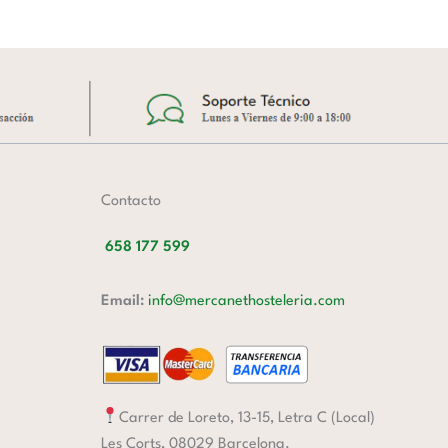
Contacto
658 177 599
Email:
info@mercanethosteleria.com
Carrer de Loreto, 13-15, Letra C (Local)
Les Corts, 08029 Barcelona.