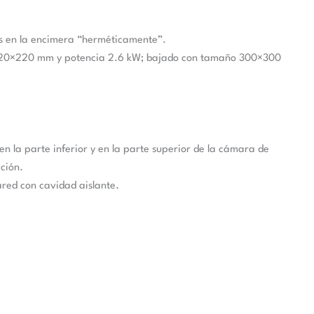
as en la encimera “herméticamente”.
o 220×220 mm y potencia 2.6 kW; bajado con tamaño 300×300
n la parte inferior y en la parte superior de la cámara de
ción.
ared con cavidad aislante.