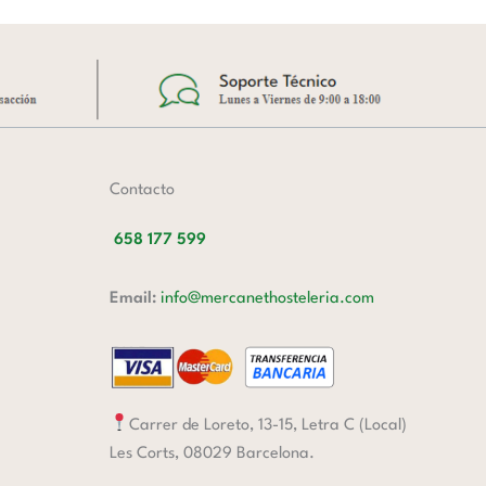
Contacto
658 177 599
Email:
info@mercanethosteleria.com
Carrer de Loreto, 13-15, Letra C (Local)
Les Corts, 08029 Barcelona.