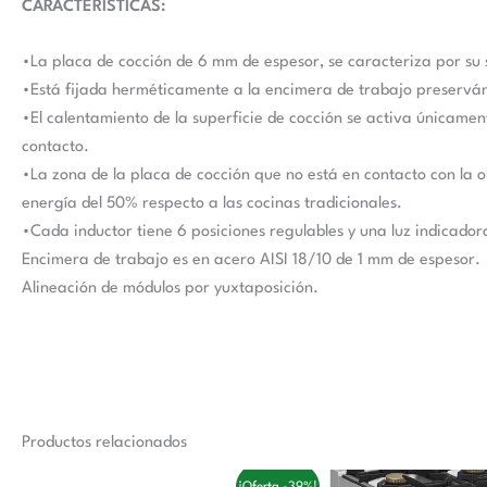
CARACTERÍSTICAS:
•La placa de cocción de 6 mm de espesor, se caracteriza por su s
•Está fijada herméticamente a la encimera de trabajo preservánd
•El calentamiento de la superficie de cocción se activa únicament
contacto.
•La zona de la placa de cocción que no está en contacto con la 
energía del 50% respecto a las cocinas tradicionales.
•Cada inductor tiene 6 posiciones regulables y una luz indicado
Encimera de trabajo es en acero AISI 18/10 de 1 mm de espesor.
Alineación de módulos por yuxtaposición.
Productos relacionados
El
El
El
¡Oferta -39%!