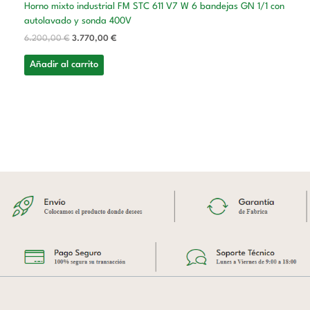
Horno mixto industrial FM STC 611 V7 W 6 bandejas GN 1/1 con
autolavado y sonda 400V
6.200,00
€
3.770,00
€
Añadir al carrito