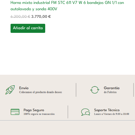
Horno mixto industrial FM STC 611 V7 W 6 bandejas GN 1/1 con
autolavado y sonda 400V
6.200,00
€
3.770,00
€
Añadir al carrito