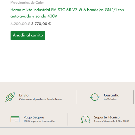
Maquinarias de Calor
Horno mixto industrial FM STC 611 V7 W 6 bandejas GN 1/1 con
autolavado y sonda 400V
6.200,00
€
3.770,00
€
Añadir al carrito