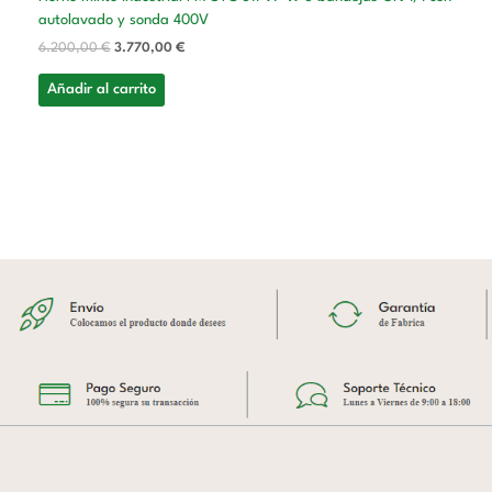
autolavado y sonda 400V
6.200,00
€
3.770,00
€
Añadir al carrito