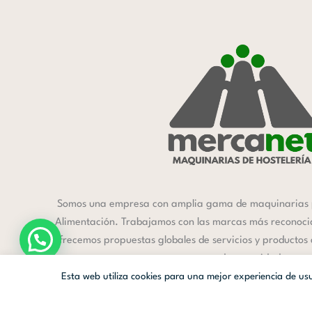
Somos una empresa con amplia gama de maquinarias 
Alimentación. Trabajamos con las marcas más reconocida
ofrecemos propuestas globales de servicios y productos
a cada necesidad.
Esta web utiliza cookies para una mejor experiencia de u
Mercanet © 2026.
| Diseñado por
Av