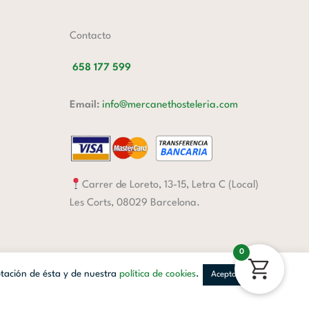
Contacto
658 177 599
Email:
info@mercanethosteleria.com
Carrer de Loreto, 13-15, Letra C (Local)
Les Corts, 08029 Barcelona.
0
ptación de ésta y de nuestra
política de cookies
.
Aceptar
Facebook
Linkedin
Instagram