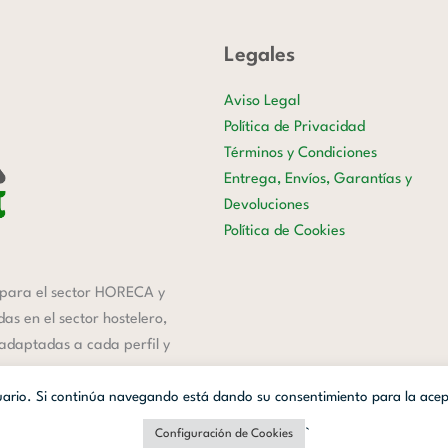
Legales
Aviso Legal
Política de Privacidad
Términos y Condiciones
Entrega, Envíos, Garantías y
Devoluciones
Política de Cookies
para el sector HORECA y
s en el sector hostelero,
 adaptadas a cada perfil y
suario. Si continúa navegando está dando su consentimiento para la ace
anzada Digital
| Webmaster
OWH Cloud
`
Configuración de Cookies