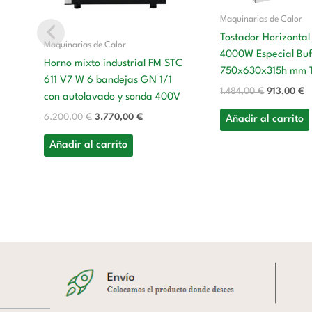
Maquinarias de Calor
Tostador Horizontal
Maquinarias de Calor
4000W Especial Buf
Horno mixto industrial FM STC
750x630x315h mm 
611 V7 W 6 bandejas GN 1/1
1.484,00
€
913,00
€
con autolavado y sonda 400V
6.200,00
€
3.770,00
€
Añadir al carrito
Añadir al carrito