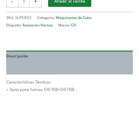
-
+
Añadir al carrito
SKU:
SUPERG3
Categoría:
Maquinarias de Calor
Etiqueta:
Accesorios Hornos
Marca:
CH
Descripción
Valoraciones (0)
Características Técnicas
• Apto para hornos G9/108+G9/108 .