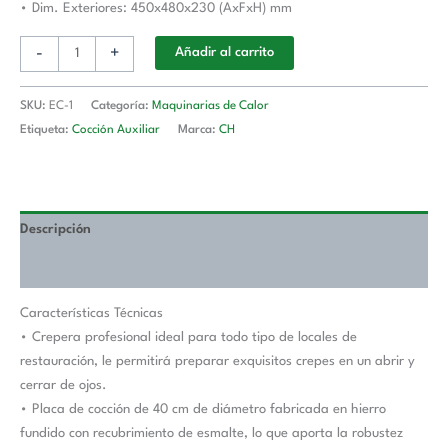
• Dim. Exteriores: 450x480x230 (AxFxH) mm
-
+
Añadir al carrito
SKU:
EC-1
Categoría:
Maquinarias de Calor
Etiqueta:
Cocción Auxiliar
Marca:
CH
Descripción
Valoraciones (0)
Características Técnicas
• Crepera profesional ideal para todo tipo de locales de
restauración, le permitirá preparar exquisitos crepes en un abrir y
cerrar de ojos.
• Placa de cocción de 40 cm de diámetro fabricada en hierro
fundido con recubrimiento de esmalte, lo que aporta la robustez