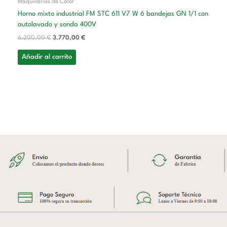
Maquinarias de Calor
Horno mixto industrial FM STC 611 V7 W 6 bandejas GN 1/1 con
autolavado y sonda 400V
6.200,00
€
3.770,00
€
Añadir al carrito