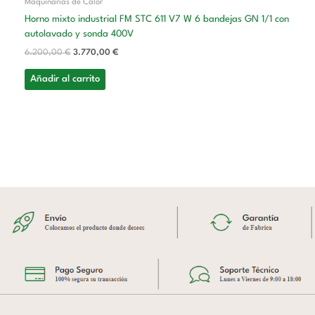
Maquinarias de Calor
Horno mixto industrial FM STC 611 V7 W 6 bandejas GN 1/1 con
autolavado y sonda 400V
6.200,00
€
3.770,00
€
Añadir al carrito