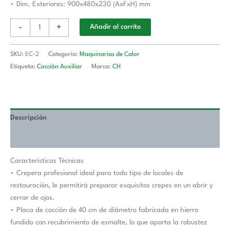
• Dim. Exteriores: 900x480x230 (AxFxH) mm
-
+
Añadir al carrito
SKU:
EC-2
Categoría:
Maquinarias de Calor
Etiqueta:
Cocción Auxiliar
Marca:
CH
Descripción
Valoraciones (0)
Características Técnicas
• Crepera profesional ideal para todo tipo de locales de
restauración, le permitirá preparar exquisitos crepes en un abrir y
cerrar de ojos.
• Placa de cocción de 40 cm de diámetro fabricada en hierro
fundido con recubrimiento de esmalte, lo que aporta la robustez