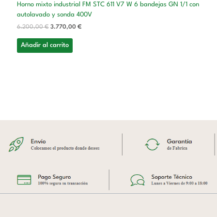
Horno mixto industrial FM STC 611 V7 W 6 bandejas GN 1/1 con
autolavado y sonda 400V
6.200,00
€
3.770,00
€
Añadir al carrito