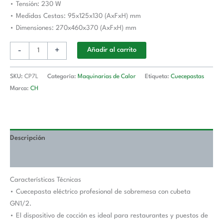
• Tensión: 230 W
• Medidas Cestas: 95x125x130 (AxFxH) mm
• Dimensiones: 270x460x370 (AxFxH) mm
-
+
Añadir al carrito
SKU:
CP7L
Categoría:
Maquinarias de Calor
Etiqueta:
Cuecepastas
Marca:
CH
Descripción
Valoraciones (0)
Características Técnicas
• Cuecepasta eléctrico profesional de sobremesa con cubeta
GN1/2.
• El dispositivo de cocción es ideal para restaurantes y puestos de