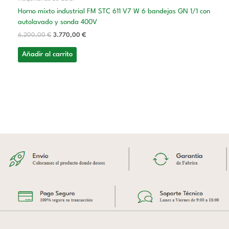
Horno mixto industrial FM STC 611 V7 W 6 bandejas GN 1/1 con
autolavado y sonda 400V
6.200,00
€
3.770,00
€
Añadir al carrito