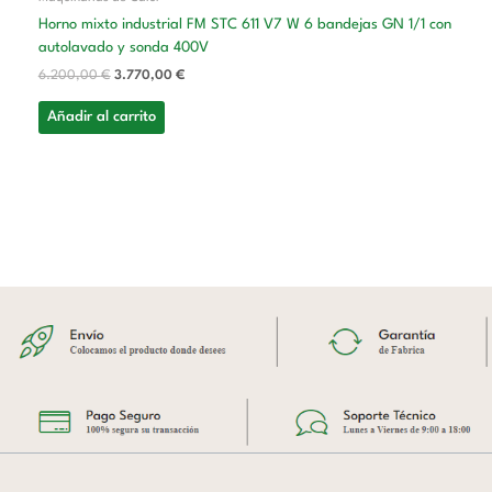
Horno mixto industrial FM STC 611 V7 W 6 bandejas GN 1/1 con
autolavado y sonda 400V
6.200,00
€
3.770,00
€
Añadir al carrito