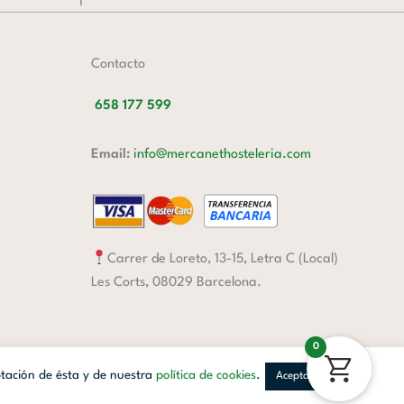
Contacto
658 177 599
Email:
info@mercanethosteleria.com
Carrer de Loreto, 13-15, Letra C (Local)
Les Corts, 08029 Barcelona.
0
ptación de ésta y de nuestra
política de cookies
.
Aceptar
Facebook
Linkedin
Instagram