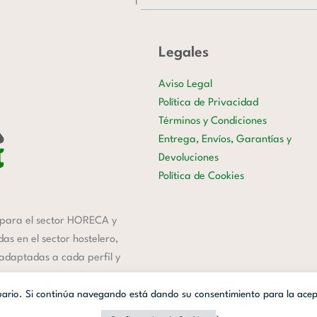
Legales
Aviso Legal
Política de Privacidad
Términos y Condiciones
Entrega, Envíos, Garantías y
Devoluciones
Política de Cookies
para el sector HORECA y
s en el sector hostelero,
 adaptadas a cada perfil y
suario. Si continúa navegando está dando su consentimiento para la ace
anzada Digital
| Webmaster
OWH Cloud