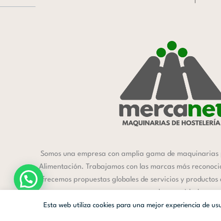
Somos una empresa con amplia gama de maquinarias 
Alimentación. Trabajamos con las marcas más reconocida
ofrecemos propuestas globales de servicios y productos
a cada necesidad.
Esta web utiliza cookies para una mejor experiencia de u
Mercanet © 2026.
| Diseñado por
Av