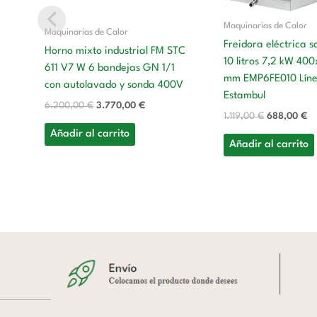
Maquinarias de Calor
Maquinarias de Calor
Freidora eléctrica 
Horno mixto industrial FM STC
10 litros 7,2 kW 4
611 V7 W 6 bandejas GN 1/1
mm EMP6FE010 Lín
con autolavado y sonda 400V
Estambul
6.200,00
€
3.770,00
€
1.119,00
€
688,00
€
Añadir al carrito
Añadir al carrito