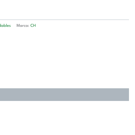
dables
Marca:
CH