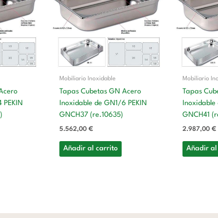
Mobiliario Inoxidable
Mobiliario In
Acero
Tapas Cubetas GN Acero
Tapas Cub
4 PEKIN
Inoxidable de GN1/6 PEKIN
Inoxidable
)
GNCH37 (re.10635)
GNCH41 (r
5.562,00
€
2.987,00
€
Añadir al carrito
Añadir al