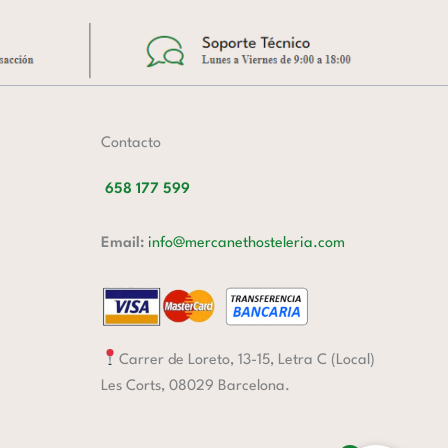
Contacto
658 177 599
Email:
info@mercanethosteleria.com
Carrer de Loreto, 13-15, Letra C (Local)
Les Corts, 08029 Barcelona.