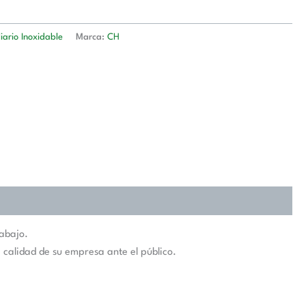
iario Inoxidable
Marca:
CH
rabajo.
 calidad de su empresa ante el público.