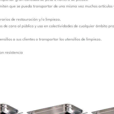
ermiten que se pueda transportar de una misma vez muchos artículos 
arios de restauración y/o limpieza.
os de cara al público y uso en colectividades de cualquier ámbito pr
nsilios a sus clientes o transportar los utensilios de limpieza.
an resistencia