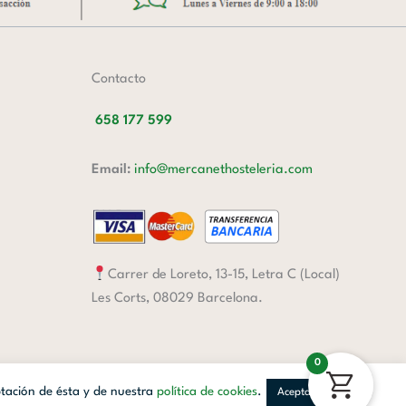
Contacto
658 177 599
Email:
info@mercanethosteleria.com
Carrer de Loreto, 13-15, Letra C (Local)
Les Corts, 08029 Barcelona.
0
ptación de ésta y de nuestra
política de cookies
.
Aceptar