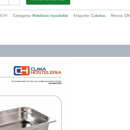
CH1
Categoría:
Mobiliario Inoxidable
Etiqueta:
Cubetas
Marca:
CH
566)
d