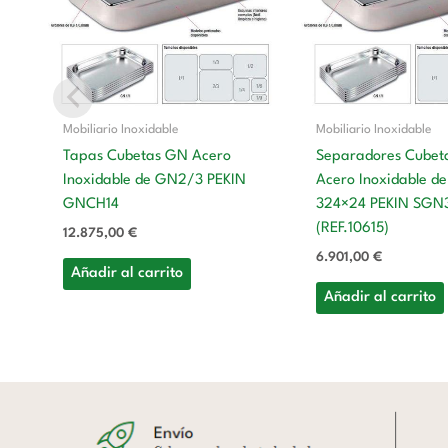
Mobiliario Inoxidable
Mobiliario Inoxidable
Tapas Cubetas GN Acero
Separadores Cubet
Inoxidable de GN2/3 PEKIN
Acero Inoxidable d
GNCH14
324×24 PEKIN SGN
(REF.10615)
12.875,00
€
6.901,00
€
Añadir al carrito
Añadir al carrito