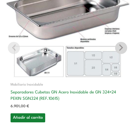
Mobiliario Inoxidable
Separadores Cubetas GN Acero Inoxidable de GN 324×24
PEKIN SGN324 (REF.10615)
6.901,00
€
Añadir al carrito