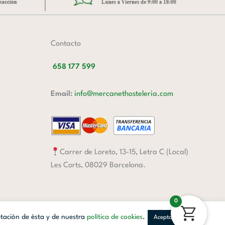
Contacto
658 177 599
Email:
info@mercanethosteleria.com
Carrer de Loreto, 13-15, Letra C (Local)
Les Corts, 08029 Barcelona.
0
ptación de ésta y de nuestra
política de cookies
.
Aceptar