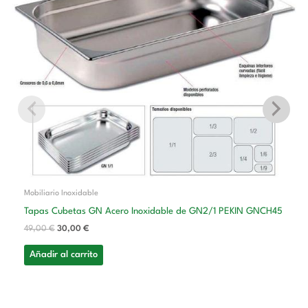
49,00 €.
30,00 €.
Mobiliario Inoxidable
Tapas Cubetas GN Acero Inoxidable de GN2/1 PEKIN GNCH45
49,00
€
30,00
€
Añadir al carrito