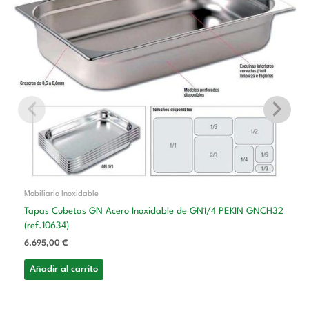
Mobiliario Inoxidable
Tapas Cubetas GN Acero Inoxidable de GN1/4 PEKIN GNCH32
(ref.10634)
6.695,00
€
Añadir al carrito