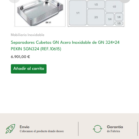
Mobiliario Inoxidable
Separadores Cubetas GN Acero Inoxidable de GN 324×24
PEKIN SGN324 (REF.10615)
6.901,00
€
Añadir al carrito