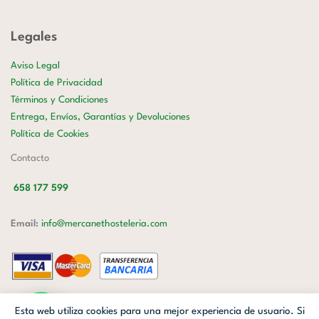
Legales
Aviso Legal
Política de Privacidad
Términos y Condiciones
Entrega, Envíos, Garantías y Devoluciones
Política de Cookies
Contacto
658 177 599
Email:
info@mercanethosteleria.com
Carrer de Loreto, 13-15, Letra C (Local) Les Corts, 08029 Barcelona.
Esta web utiliza cookies para una mejor experiencia de usuario. Si