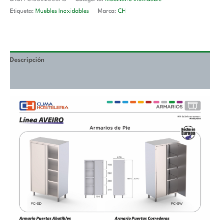
Etiqueta:
Muebles Inoxidables
Marca:
CH
Descripción
Valoraciones (0)