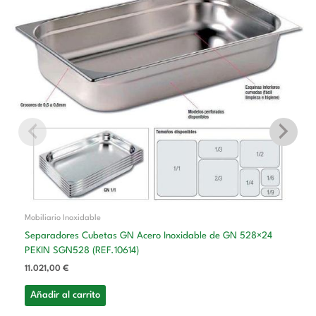
Mobiliario Inoxidable
Separadores Cubetas GN Acero Inoxidable de GN 528×24
PEKIN SGN528 (REF.10614)
11.021,00
€
Añadir al carrito