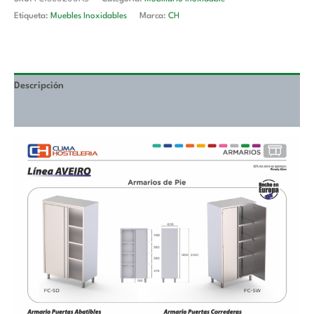
Etiqueta:
Muebles Inoxidables
Marca:
CH
Descripción
Valoraciones (0)