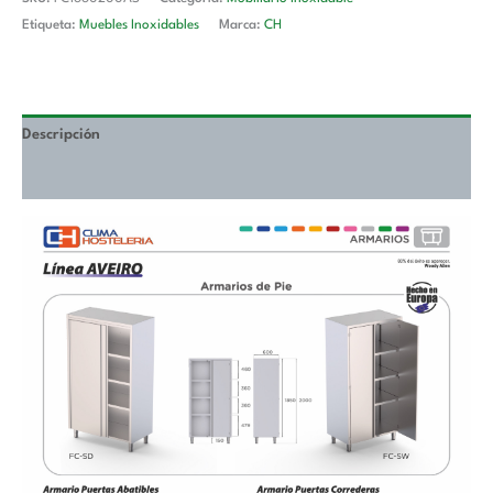
Etiqueta:
Muebles Inoxidables
Marca:
CH
Descripción
Valoraciones (0)