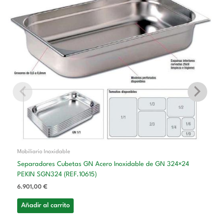
Mobiliario Inoxidable
Separadores Cubetas GN Acero Inoxidable de GN 324×24
PEKIN SGN324 (REF.10615)
6.901,00
€
Añadir al carrito