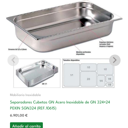
Mobiliario Inoxidable
Separadores Cubetas GN Acero Inoxidable de GN 324×24
PEKIN SGN324 (REF.10615)
6.901,00
€
Añadir al carrito