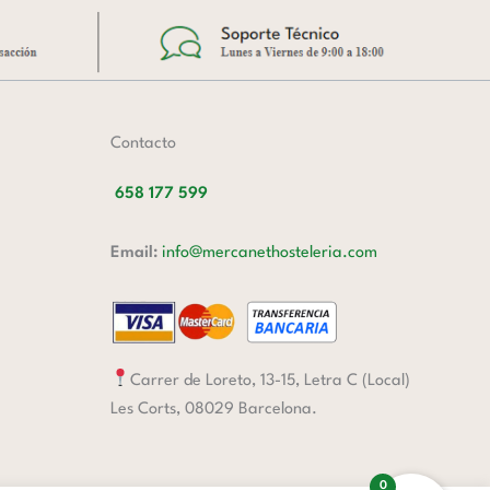
Contacto
658 177 599
Email:
info@mercanethosteleria.com
Carrer de Loreto, 13-15, Letra C (Local)
Les Corts, 08029 Barcelona.
0