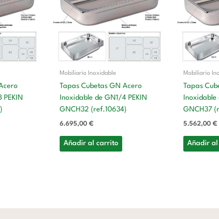
Mobiliario Inoxidable
Mobiliario In
Acero
Tapas Cubetas GN Acero
Tapas Cub
3 PEKIN
Inoxidable de GN1/4 PEKIN
Inoxidable
)
GNCH32 (ref.10634)
GNCH37 (r
6.695,00
€
5.562,00
€
Añadir al carrito
Añadir al