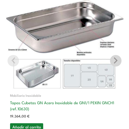
Mobiliario Inoxidable
Tapas Cubetas GN Acero Inoxidable de GN1/1 PEKIN GNCH1
(ref.10630)
19.364,00
€
Añadir al carrito