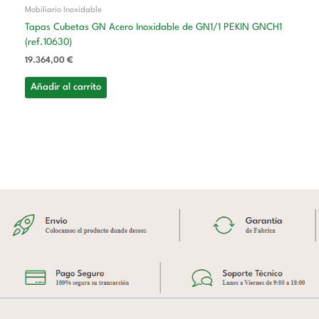
Mobiliario Inoxidable
Tapas Cubetas GN Acero Inoxidable de GN1/1 PEKIN GNCH1
(ref.10630)
19.364,00
€
Añadir al carrito