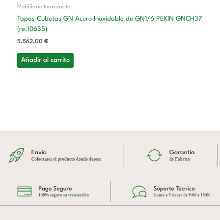
Mobiliario Inoxidable
Tapas Cubetas GN Acero Inoxidable de GN1/6 PEKIN GNCH37
(re.10635)
5.562,00
€
Añadir al carrito